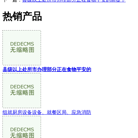
热销产品
县级以上处所市办理部分正在食物平安的
组就厨房设备设备、就餐区局、应急消防