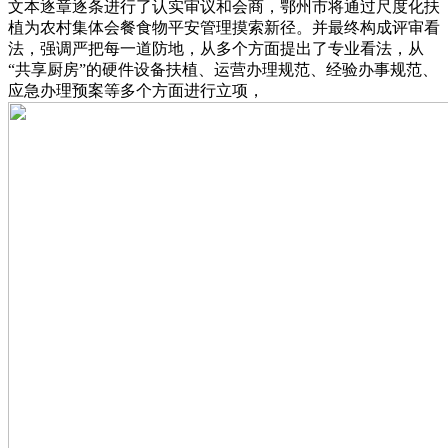
文本逐章逐条进行了认实审议和会商，鄂州市将通过尺度化扶
植为农村集体会餐食物平安管理摸索新径。并最终构成评审看
法，强调严把每一道防地，从多个方面提出了专业看法，从
“共享厨房”的硬件设备扶植、运营办理规范、经验办事规范、
应急办理预案等多个方面进行立项，