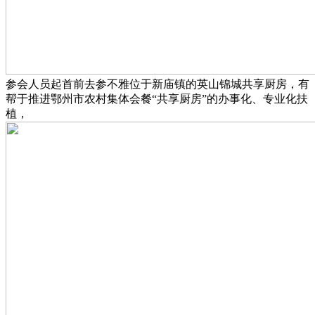
参会人员起首前去参不雅位于新庙镇的英山锦城共享厨房，有
帮于推进鄂州市农村集体会餐“共享厨房”的办事化、专业化扶
植，