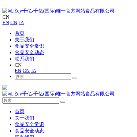
CN
EN
CN
JA
首页
关于我们
食品安全常识
食品安全动态
联系我们
CN
EN
CN
JA
首页
关于我们
食品安全常识
食品安全动态