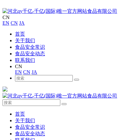
CN
EN
CN
JA
首页
关于我们
食品安全常识
食品安全动态
联系我们
CN
EN
CN
JA
首页
关于我们
食品安全常识
食品安全动态