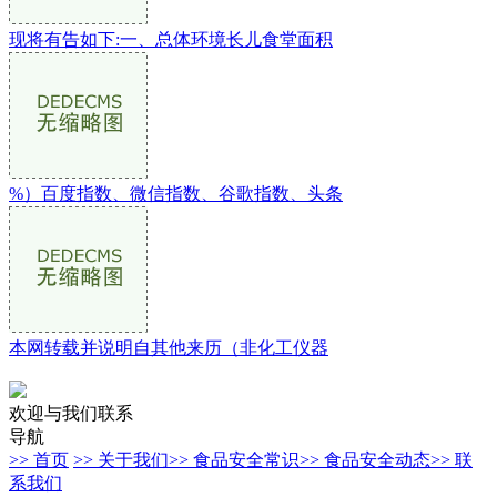
现将有告如下:一、总体环境长儿食堂面积
%）百度指数、微信指数、谷歌指数、头条
本网转载并说明自其他来历（非化工仪器
欢迎与我们联系
导航
>> 首页
>> 关于我们
>> 食品安全常识
>> 食品安全动态
>> 联
系我们