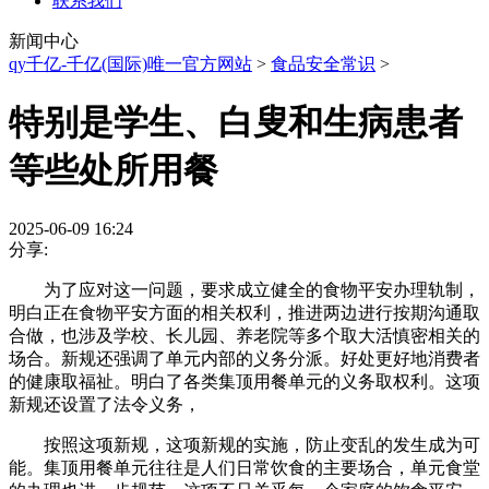
联系我们
新闻中心
qy千亿-千亿(国际)唯一官方网站
>
食品安全常识
>
特别是学生、白叟和生病患者
等些处所用餐
2025-06-09 16:24
分享:
为了应对这一问题，要求成立健全的食物平安办理轨制，
明白正在食物平安方面的相关权利，推进两边进行按期沟通取
合做，也涉及学校、长儿园、养老院等多个取大活慎密相关的
场合。新规还强调了单元内部的义务分派。好处更好地消费者
的健康取福祉。明白了各类集顶用餐单元的义务取权利。这项
新规还设置了法令义务，
按照这项新规，这项新规的实施，防止变乱的发生成为可
能。集顶用餐单元往往是人们日常饮食的主要场合，单元食堂